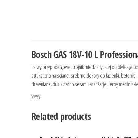
Bosch GAS 18V-10 L Professio
listwy przypodłogowe, trójnik miedziany, klej do płytek gotowy
sztukateria na sciane, srebrne dekory do łazienki, betoniki, 
drewniana, dulux ziarno sezamu aranżacje, leroy merlin skl
yyyyy
Related products