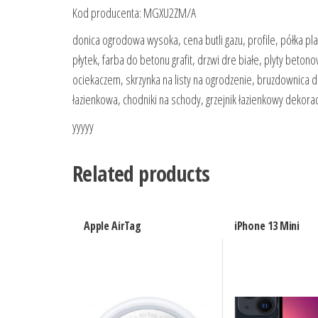
Kod producenta: MGXU2ZM/A
donica ogrodowa wysoka, cena butli gazu, profile, półka plas
płytek, farba do betonu grafit, drzwi dre białe, plyty bet
ociekaczem, skrzynka na listy na ogrodzenie, bruzdownica d
łazienkowa, chodniki na schody, grzejnik łazienkowy dekora
yyyyy
Related products
Apple AirTag
iPhone 13 Mini