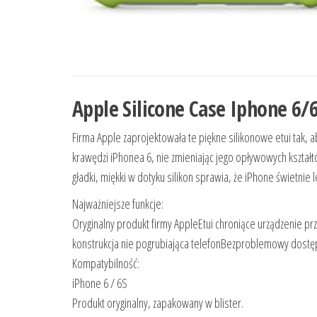
Apple Silicone Case Iphone 6
Firma Apple zaprojektowała te piękne silikonowe etui tak, ab
krawędzi iPhonea 6, nie zmieniając jego opływowych kształtó
gładki, miękki w dotyku silikon sprawia, że iPhone świetnie l
Najważniejsze funkcje:
Oryginalny produkt firmy AppleEtui chroniące urządzenie 
konstrukcja nie pogrubiająca telefonBezproblemowy dostęp
Kompatybilność:
iPhone 6 / 6S
Produkt oryginalny, zapakowany w blister.