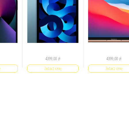
4399,00
zł
4399,00
zł
ę
Zobacz cenę
Zobacz cenę