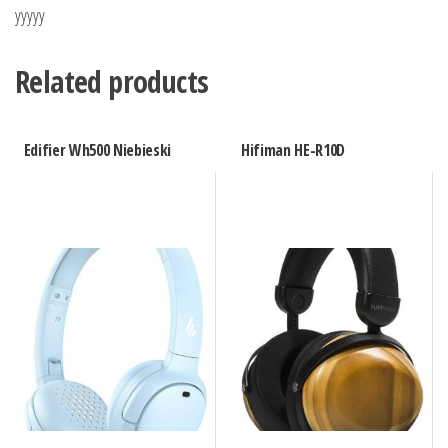
yyyyy
Related products
Edifier Wh500 Niebieski
Hifiman HE-R10D