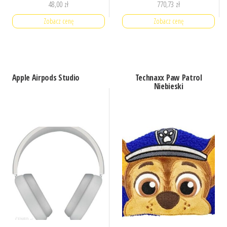
48,00
zł
770,73
zł
Zobacz cenę
Zobacz cenę
Apple Airpods Studio
Technaxx Paw Patrol
Niebieski