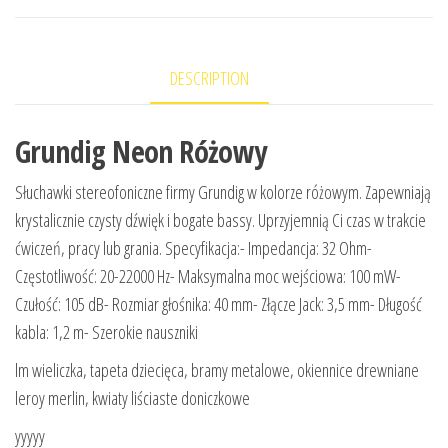
DESCRIPTION
Grundig Neon Różowy
Słuchawki stereofoniczne firmy Grundig w kolorze różowym. Zapewniają
krystalicznie czysty dźwięk i bogate bassy. Uprzyjemnią Ci czas w trakcie
ćwiczeń, pracy lub grania. Specyfikacja:- Impedancja: 32 Ohm-
Częstotliwość: 20-22000 Hz- Maksymalna moc wejściowa: 100 mW-
Czułość: 105 dB- Rozmiar głośnika: 40 mm- Złącze Jack: 3,5 mm- Długość
kabla: 1,2 m- Szerokie nauszniki
lm wieliczka, tapeta dziecięca, bramy metalowe, okiennice drewniane
leroy merlin, kwiaty liściaste doniczkowe
yyyyy