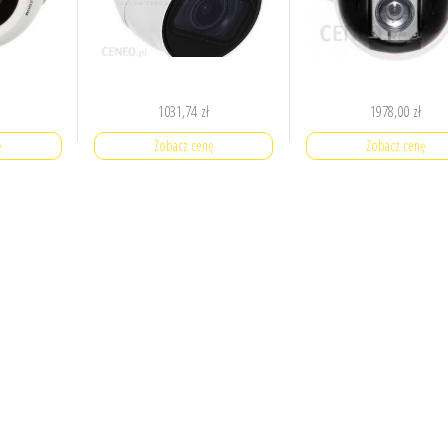
1031,74
zł
1978,00
zł
ę
Zobacz cenę
Zobacz cenę