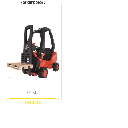
Forklift 56580
851,64
zł
Zobacz cenę