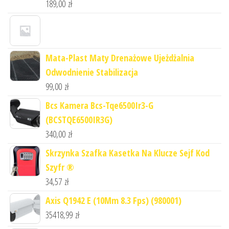
189,00
zł
Mata-Plast Maty Drenażowe Ujeżdżalnia
Odwodnienie Stabilizacja
99,00
zł
Bcs Kamera Bcs-Tqe6500Ir3-G
(BCSTQE6500IR3G)
340,00
zł
Skrzynka Szafka Kasetka Na Klucze Sejf Kod
Szyfr ®
34,57
zł
Axis Q1942 E (10Mm 8.3 Fps) (980001)
35418,99
zł