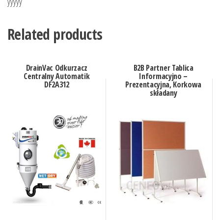
yyyyy
Related products
DrainVac Odkurzacz
B2B Partner Tablica
Centralny Automatik
Informacyjno –
DF2A312
Prezentacyjna, Korkowa
składany