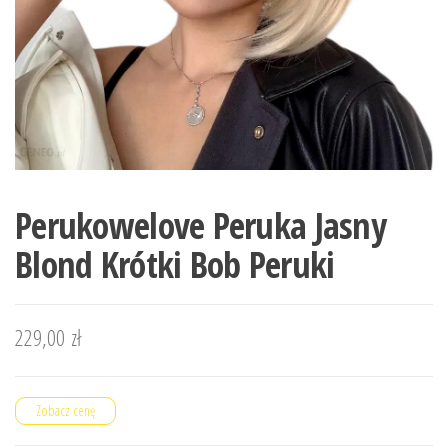
Perukowelove Peruka Jasny
Blond Krótki Bob Peruki
229,00
zł
Zobacz cenę