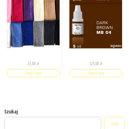
23,00
zł
125,00
zł
Zobacz cenę
Zobacz cenę
Szukaj
Szukaj