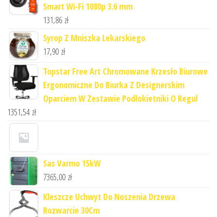
Smart Wi-Fi 1080p 3.6 mm
131,86
zł
Syrop Z Mniszka Lekarskiego
17,90
zł
Topstar Free Art Chromowane Krzesło Biurowe
Ergonomiczne Do Biurka Z Designerskim
Oparciem W Zestawie Podłokietniki O Regul
1351,54
zł
Sas Varmo 15kW
7365,00
zł
Kleszcze Uchwyt Do Noszenia Drzewa
Rozwarcie 30Cm