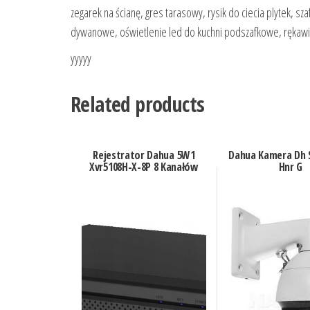
zegarek na ścianę, gres tarasowy, rysik do ciecia plytek, sz
dywanowe, oświetlenie led do kuchni podszafkowe, rękawica
yyyyy
Related products
Rejestrator Dahua 5W1
Dahua Kamera Dh 
Xvr5108H-X-8P 8 Kanałów
Hnr G