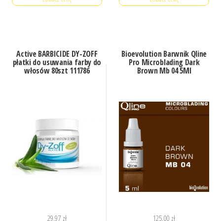
Active BARBICIDE DY-ZOFF
Bioevolution Barwnik Qline
płatki do usuwania farby do
Pro Microblading Dark
włosów 80szt 111786
Brown Mb 04 5Ml
29,97
zł
125,00
zł