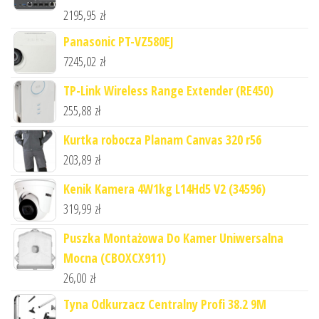
2195,95
zł
Panasonic PT-VZ580EJ
7245,02
zł
TP-Link Wireless Range Extender (RE450)
255,88
zł
Kurtka robocza Planam Canvas 320 r56
203,89
zł
Kenik Kamera 4W1kg L14Hd5 V2 (34596)
319,99
zł
Puszka Montażowa Do Kamer Uniwersalna
Mocna (CBOXCX911)
26,00
zł
Tyna Odkurzacz Centralny Profi 38.2 9M