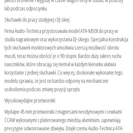
lub podczas odpoczynku.
Słuchawki do pracy studyjnej i DJ-skiej
Firma Audio-Technica przystosowała model ATH-M50X do pracy w
studiu nagraniowym oraz wykorzystania DJ-skiego. Specjalna konstrukcja
tych słuchawek monitorowych umożliwia szerszą możliwość obrotu
muszli, teraz można obrócić je o 90 stopni. Bardzo duży zakres ruchu
nauszników, które obracają się niemal w każdym kierunku ułatwia
korzystanie z jednej słuchawki. Co więcej, doskonałe wykonanie tego
modelu sprawia, że jest on bardzo odporny na mechaniczne
uszkodzenia podczas zmiany pozycji sprzętu.
Wysokowydajne przetworniki
Wydajne 45 mm przetworniki z magnesami neodymowymi i cewkami
CCAW wykonanymi z platerowanego miedzią aluminium, zapewniają
precyzyjne odwzorowanie dźwięku. Dzięki czemu Audio-Technica ATH-