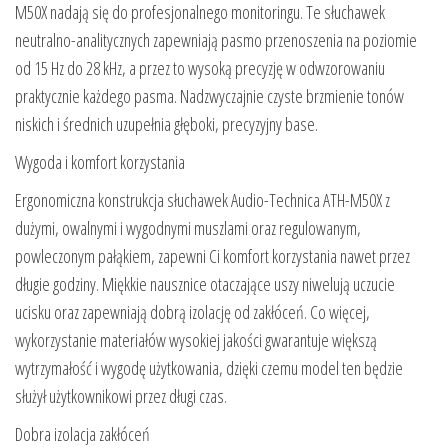
M50X nadają się do profesjonalnego monitoringu. Te słuchawek
neutralno-analitycznych zapewniają pasmo przenoszenia na poziomie
od 15 Hz do 28 kHz, a przez to wysoką precyzję w odwzorowaniu
praktycznie każdego pasma. Nadzwyczajnie czyste brzmienie tonów
niskich i średnich uzupełnia głęboki, precyzyjny base.
Wygoda i komfort korzystania
Ergonomiczna konstrukcja słuchawek Audio-Technica ATH-M50X z
dużymi, owalnymi i wygodnymi muszlami oraz regulowanym,
powleczonym pałąkiem, zapewni Ci komfort korzystania nawet przez
długie godziny. Miękkie nausznice otaczające uszy niwelują uczucie
ucisku oraz zapewniają dobrą izolację od zakłóceń. Co więcej,
wykorzystanie materiałów wysokiej jakości gwarantuje większą
wytrzymałość i wygodę użytkowania, dzięki czemu model ten będzie
służył użytkownikowi przez długi czas.
Dobra izolacja zakłóceń