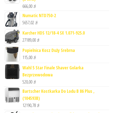
666,00
zł
Numatic NTD750-2
5657,02
zł
Karcher HDS 12/18-4 SX 1.071-925.0
27189,00
zł
Popielnica Kosz Duży Srebrna
115,00
zł
Wahl 5 Star Finale Shaver Golarka
Bezprzewodowa
520,00
zł
Bartscher Kostkarka Do Lodu B 86 Plus ,
(104593B)
12190,78
zł