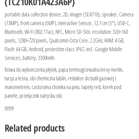
(TC210K01A423A6P)
portable data collection device, 2D, imager (SE4710), speaker, Camera
(13MP), front camera (5MP), Interactive Sensor, 12.7 cm (5″), USB-C,
Bluetooth, Wi-Fi (802.11ac), NFC, Micro SD-Slot, resolution: 320×160
pixels, 1280×720 pixels, Qualcomm Octa Core, 2.2GHz, RAM: 4 GB,
Flash: 64 GB, Android, protection class: IP67, incl.: Google Mobile
Services, battery, 3300mAh.
listwa do wykonczenia płytek, papa termozgrzewalna leroy merlin,
turzyca leśna, obi chemiczna lublin, reduktor do butli gazowej z
manometrem, castorama choinka na pniu, tapety red, korek pod
panele, przełącznik natrysku obi
yyyyy
Related products