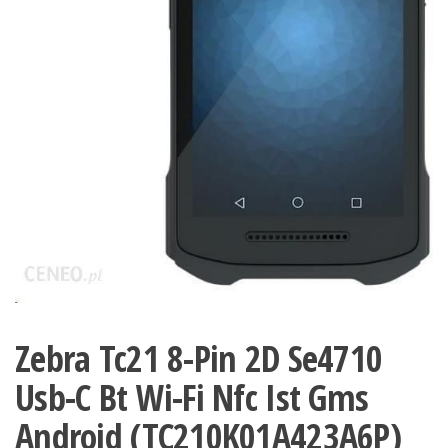
Zebra Tc21 8-Pin 2D Se4710
Usb-C Bt Wi-Fi Nfc Ist Gms
Android (TC210K01A423A6P)