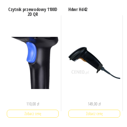
Czytnik przewodowy 1100D
Hdwr Hd42
2D QR
110,00
zł
149,00
zł
Zobacz cenę
Zobacz cenę