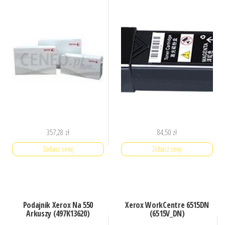
357,28
zł
84,50
zł
Zobacz cenę
Zobacz cenę
Podajnik Xerox Na 550
Xerox WorkCentre 6515DN
Arkuszy (497K13620)
(6515V_DN)