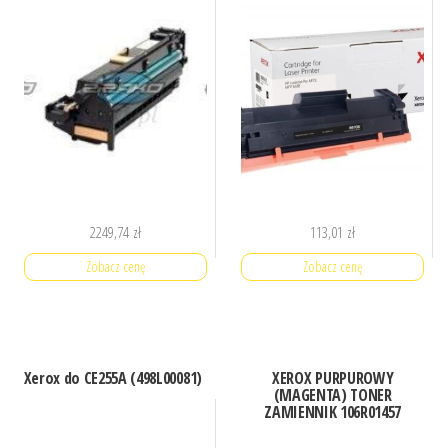
2249,74
zł
113,01
zł
Zobacz cenę
Zobacz cenę
Xerox do CE255A (498L00081)
XEROX PURPUROWY
(MAGENTA) TONER
ZAMIENNIK 106R01457