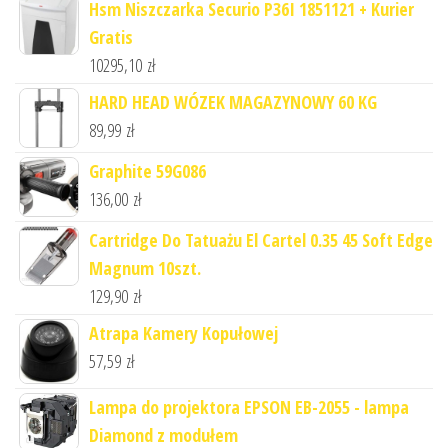
Hsm Niszczarka Securio P36I 1851121 + Kurier
Gratis
10295,10
zł
HARD HEAD WÓZEK MAGAZYNOWY 60 KG
89,99
zł
Graphite 59G086
136,00
zł
Cartridge Do Tatuażu El Cartel 0.35 45 Soft Edge
Magnum 10szt.
129,90
zł
Atrapa Kamery Kopułowej
57,59
zł
Lampa do projektora EPSON EB-2055 - lampa
Diamond z modułem