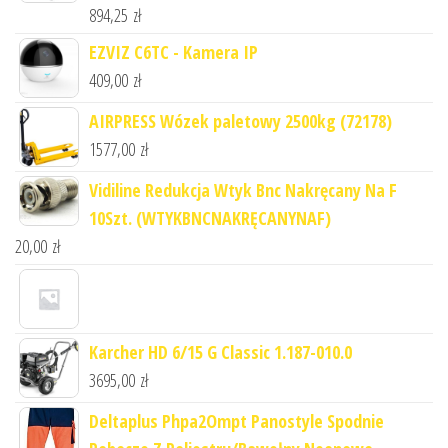
894,25
zł
EZVIZ C6TC - Kamera IP
409,00
zł
AIRPRESS Wózek paletowy 2500kg (72178)
1577,00
zł
Vidiline Redukcja Wtyk Bnc Nakręcany Na F
10Szt. (WTYKBNCNAKRĘCANYNAF)
20,00
zł
Karcher HD 6/15 G Classic 1.187-010.0
3695,00
zł
Deltaplus Phpa2Ompt Panostyle Spodnie