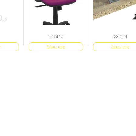
1207,47
zł
388,00
zł
ę
Zobacz cenę
Zobacz cenę