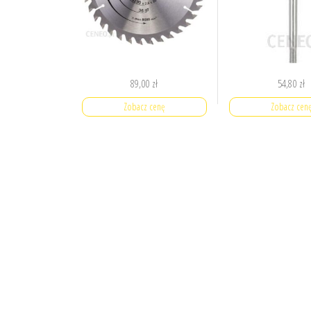
89,00
zł
54,80
zł
Zobacz cenę
Zobacz cen