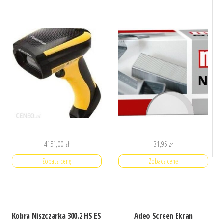
4151,00
zł
31,95
zł
Zobacz cenę
Zobacz cenę
Kobra Niszczarka 300.2 HS ES
Adeo Screen Ekran