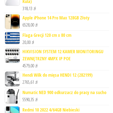
Kula)
318,13
zł
Apple iPhone 14 Pro Max 128GB Złoty
6528,00
zł
Flaga Grecji 120 cm x 80 cm
20,00
zł
HIKVISION SYSTEM 12 KAMER MONITORINGU
ZEWNĘTRZNY 4MPX IP POE
4579,00
zł
Hendi Wilk do mięsa HENDI 12 (282199)
2765,61
zł
Numatic NED 900 odkurzacz do pracy na sucho
5590,35
zł
Redmi 10 2022 4/64GB Niebieski