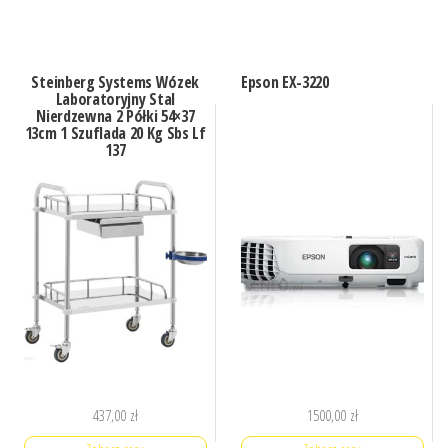
Steinberg Systems Wózek
Epson EX-3220
Laboratoryjny Stal
Nierdzewna 2 Półki 54×37
13cm 1 Szuflada 20 Kg Sbs Lf
137
437,00
zł
1500,00
zł