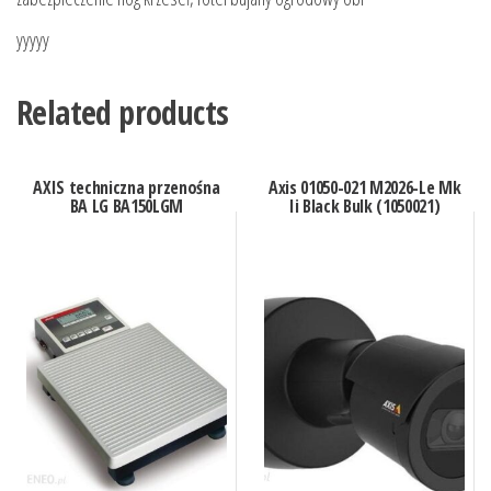
yyyyy
Related products
AXIS techniczna przenośna
Axis 01050-021 M2026-Le Mk
BA LG BA150LGM
Ii Black Bulk (1050021)