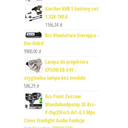
Karcher KHB 5 battery set
1.328-100.0
1166,34
zł
Bcs Klawiatura Sterująca -
Dvr-Knlcd
9900,00
zł
Lampa do projektora
EPSON EB-X41 -
oryginalna lampa bez modułu
586,29
zł
Bcs Point Zestaw
Wandaloodporny 3X Bcs-
P-Dip25Fsr3-Ai1-G 5 Mpx
Cmos Starlight Audio Funkcje