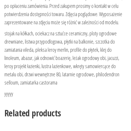
po opłaceniu zamówienia. Przed zakupem prosimy o kontakt w celu
potwierdzenia dostępności towaru. Zdjęcia poglądowe. Wyposażenie
zaprezentowane na zdjęciu może się różnić w zależności od modelu.
stojak na kółkach, ociekacz na sztućce ceramiczny, ploty ogrodowe
drewniane, listwa przypodlogowa, płytki na balkonie, szczotka do
zamiatania vileda, pleksa leroy merlin, profile do płytek, klej do
linoleum, abazur, jak odnowić boazerię, leżak ogrodowy obi, jacuzzi,
leroy projekt łazienki, lustra lazienkowe, wkręty samowiercące do
metalu obi, drzwi wewnętrzne 80, latarnie ogrodowe, philodendron
selloum, zamiatarka castorama
yyyyy
Related products