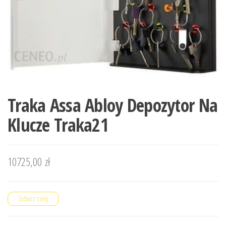
Traka Assa Abloy Depozytor Na
Klucze Traka21
10725,00
zł
Zobacz cenę