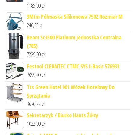
1185,00
zł
3Mtm Półmaska Silikonowa 7502 Rozmiar M
240,05
zł
Beam Sc3500 Platinum Jednostka Centralna
(785)
7229,00
zł
Festool CLEANTEC CTMC SYS I-Basic 576933
2099,00
zł
Tts Green Hotel 901 Wózek Hotelowy Do
Sprzątania
3670,22
zł
Sekretarzyk / Biurko Hauts Żółty
1022,00
zł