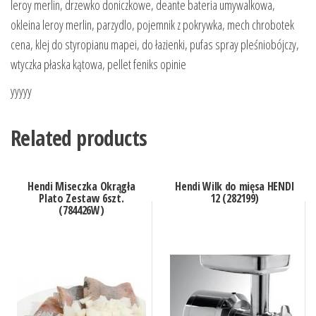
leroy merlin, drzewko doniczkowe, deante bateria umywalkowa,
okleina leroy merlin, parzydlo, pojemnik z pokrywka, mech chrobotek
cena, klej do styropianu mapei, do łazienki, pufas spray pleśniobójczy,
wtyczka płaska kątowa, pellet feniks opinie
yyyyy
Related products
Hendi Miseczka Okrągła
Hendi Wilk do mięsa HENDI
Plato Zestaw 6szt.
12 (282199)
(784426W)