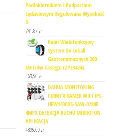
Podłokietnikiem I Podparciem
Lędźwiowym Regulowana Wysokość
D
741,87
zł
Kaler Wielofunkcyjny
System Do Lokali
Gastronomicznych 200
Metrów Zasięgu (ZP23424)
569,90
zł
DAHUA MONITORING
FIRMY 8 KAMER WIFI IPC-
HFW1430DS-SAW-0280B
4MPX DETEKCJA RUCHU MIKROFON
APLIKACJA
4895,00
zł