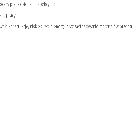
oczny przez okienko inspekcyjne.
scu pracy.
wałą konstrukcję, niskie zużycie energii oraz zastosowanie materiałów przyjaz