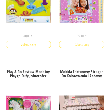
40,00
zł
35,10
zł
Zobacz cenę
Zobacz cenę
Play & Go Zestaw Modeliny
Mokida Tekturowy Stragan
Playgo Duży Jednorożec
Do Kolorowania I Zabawy