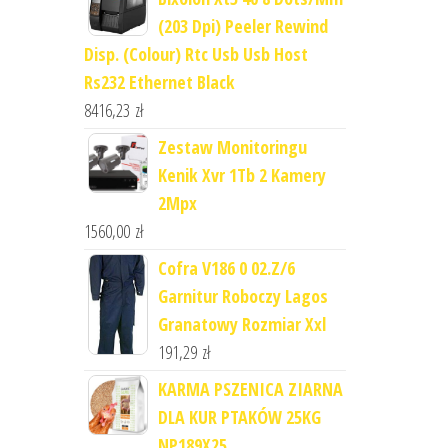
(203 Dpi) Peeler Rewind
Disp. (Colour) Rtc Usb Usb Host
Rs232 Ethernet Black
8416,23
zł
Zestaw Monitoringu
Kenik Xvr 1Tb 2 Kamery
2Mpx
1560,00
zł
Cofra V186 0 02.Z/6
Garnitur Roboczy Lagos
Granatowy Rozmiar Xxl
191,29
zł
KARMA PSZENICA ZIARNA
DLA KUR PTAKÓW 25KG
NP189X25