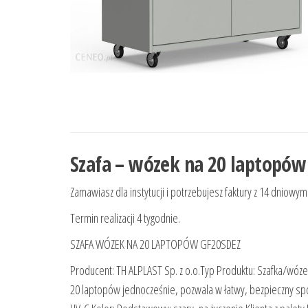
Szafa – wózek na 20 laptopów 
Zamawiasz dla instytucji i potrzebujesz faktury z 14 dniowym
Termin realizacji 4 tygodnie.
SZAFA WÓZEK NA 20 LAPTOPÓW GF20SDEZ
Producent: TH ALPLAST Sp. z o.o.Typ Produktu: Szafka/wóz
20 laptopów jednocześnie, pozwala w łatwy, bezpieczny s