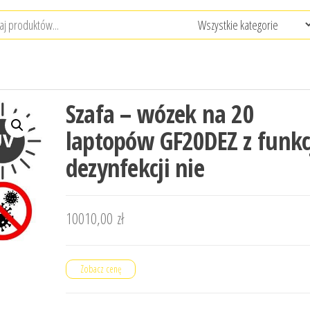
Szafa – wózek na 20
laptopów GF20DEZ z funkc
dezynfekcji nie
10010,00
zł
Zobacz cenę