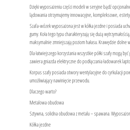
Dzięki wyposażeniu części modeli w seryjne bądź opcjonalne
lądowania otrzymujemy innowacyjne, kompleksowe, estetyc
Szafa-wózek wyposażona jest w kółka jezdne i posiada uchw
gumy. Koła tego typu charakteryzują się dużą wytrzymałości
maksymalnie zmniejszają poziom hałasu. Krawędzie dolne 
Dla łatwiejszego korzystania wszystkie półki szafy mogą b
zawiera gniazda elektryczne do podłączania ładowarek lapt
Korpus szafy posiada otwory wentylacyjne do cyrkulacji pow
umożliwiający nawinięcie przewodu.
Dlaczego warto?
Metalowa obudowa
Sztywna, solidna obudowa z metalu – spawana. Wyposażona
Kółka jezdne