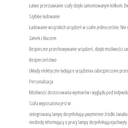
Łatwe przestawianie szafy dzięki zamontowanym kółkom. Dw
Szybkie ładowanie
Ładowanie wszystkich urządzeń w szafie jednocześnie. Nie 
Zamek z kluczem
Bezpieczne przechowywanie urządzeń, dzięki możliwości zamkn
Bezpieczeństwo
Układy elektryczne ładujące urządzenia zabezpieczone prze
Personalizacja
Możliwość dostosowania wymiarów i wyglądu pod indywidu
Szafa wyposażona jest w:
zintegrowaną lampę dezynfekującąwymienne źródło światła U
niediodę informującą o pracy lampy dezynfekującejuchwyt