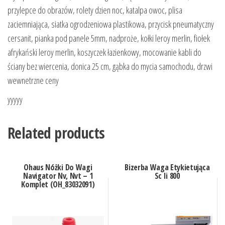
przylepce do obrazów, rolety dzien noc, katalpa owoc, plisa
zaciemniająca, siatka ogrodzeniowa plastikowa, przycisk pneumatyczny
cersanit, pianka pod panele 5mm, nadproże, kołki leroy merlin, fiołek
afrykański leroy merlin, koszyczek łazienkowy, mocowanie kabli do
ściany bez wiercenia, donica 25 cm, gąbka do mycia samochodu, drzwi
wewnetrzne ceny
yyyyy
Related products
Ohaus Nóżki Do Wagi
Bizerba Waga Etykietująca
Navigator Nv, Nvt – 1
Sc Ii 800
Komplet (OH_83032091)