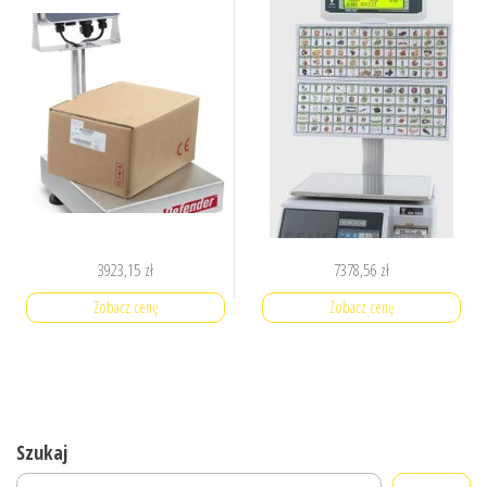
3923,15
zł
7378,56
zł
Zobacz cenę
Zobacz cenę
Szukaj