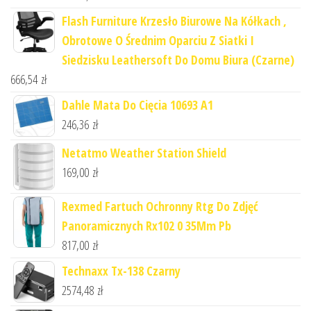
Flash Furniture Krzesło Biurowe Na Kółkach ,
Obrotowe O Średnim Oparciu Z Siatki I
Siedzisku Leathersoft Do Domu Biura (Czarne)
666,54
zł
Dahle Mata Do Cięcia 10693 A1
246,36
zł
Netatmo Weather Station Shield
169,00
zł
Rexmed Fartuch Ochronny Rtg Do Zdjęć
Panoramicznych Rx102 0 35Mm Pb
817,00
zł
Technaxx Tx-138 Czarny
2574,48
zł