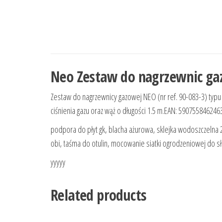
Neo Zestaw do nagrzewnic ga
Zestaw do nagrzewnicy gazowej NEO (nr ref. 90-083-3) typ
ciśnienia gazu oraz wąż o długości 1.5 m.EAN: 590755846246
podpora do płyt gk, blacha ażurowa, sklejka wodoszczelna 
obi, taśma do otulin, mocowanie siatki ogrodzeniowej do 
yyyyy
Related products