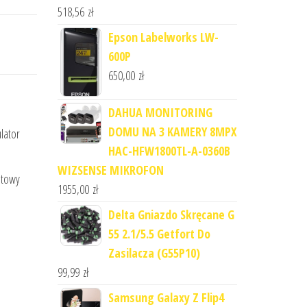
518,56
zł
Epson Labelworks LW-
600P
650,00
zł
DAHUA MONITORING
DOMU NA 3 KAMERY 8MPX
lator
HAC-HFW1800TL-A-0360B
WIZSENSE MIKROFON
etowy
1955,00
zł
Delta Gniazdo Skręcane G
55 2.1/5.5 Getfort Do
Zasilacza (G55P10)
99,99
zł
Samsung Galaxy Z Flip4