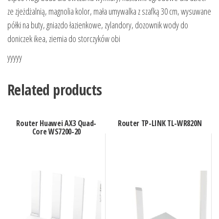
ze zjeżdżalnią, magnolia kolor, mała umywalka z szafką 30 cm, wysuwane
półki na buty, gniazdo łazienkowe, zylandory, dozownik wody do
doniczek ikea, ziemia do storczyków obi
yyyyy
Related products
Router Huawei AX3 Quad-
Router TP-LINK TL-WR820N
Core WS7200-20