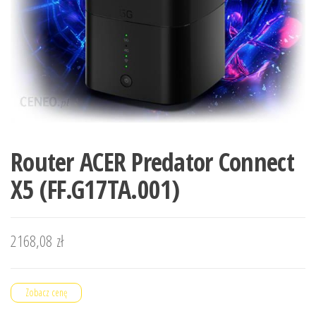
Router ACER Predator Connect
X5 (FF.G17TA.001)
2168,08
zł
Zobacz cenę