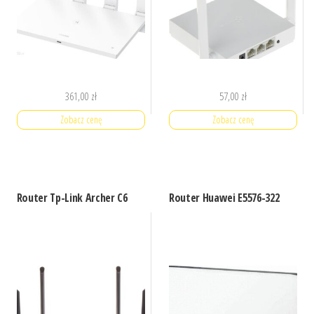
361,00
zł
57,00
zł
Zobacz cenę
Zobacz cenę
Router Tp-Link Archer C6
Router Huawei E5576-322