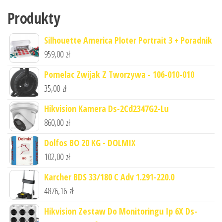
Produkty
Silhouette America Ploter Portrait 3 + Poradnik
959,00
zł
Pomelac Zwijak Z Tworzywa - 106-010-010
35,00
zł
Hikvision Kamera Ds-2Cd2347G2-Lu
860,00
zł
Dolfos BO 20 KG - DOLMIX
102,00
zł
Karcher BDS 33/180 C Adv 1.291-220.0
4876,16
zł
Hikvision Zestaw Do Monitoringu Ip 6X Ds-