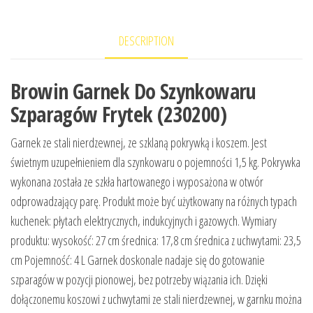
DESCRIPTION
Browin Garnek Do Szynkowaru
Szparagów Frytek (230200)
Garnek ze stali nierdzewnej, ze szklaną pokrywką i koszem. Jest
świetnym uzupełnieniem dla szynkowaru o pojemności 1,5 kg. Pokrywka
wykonana została ze szkła hartowanego i wyposażona w otwór
odprowadzający parę. Produkt może być użytkowany na różnych typach
kuchenek: płytach elektrycznych, indukcyjnych i gazowych. Wymiary
produktu: wysokość: 27 cm średnica: 17,8 cm średnica z uchwytami: 23,5
cm Pojemność: 4 L Garnek doskonale nadaje się do gotowanie
szparagów w pozycji pionowej, bez potrzeby wiązania ich. Dzięki
dołączonemu koszowi z uchwytami ze stali nierdzewnej, w garnku można