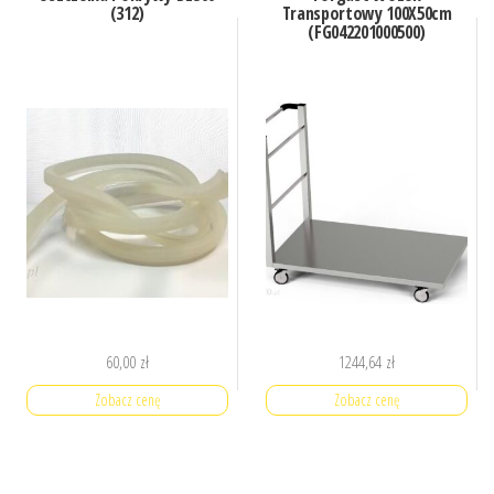
(312)
Transportowy 100X50cm
(FG042201000500)
60,00
zł
1244,64
zł
Zobacz cenę
Zobacz cenę