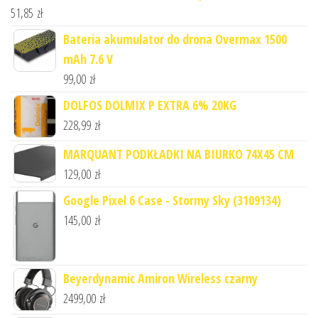
51,85
zł
Bateria akumulator do drona Overmax 1500
mAh 7.6 V
99,00
zł
DOLFOS DOLMIX P EXTRA 6% 20KG
228,99
zł
MARQUANT PODKŁADKI NA BIURKO 74X45 CM
129,00
zł
Google Pixel 6 Case - Stormy Sky (3109134)
145,00
zł
Beyerdynamic Amiron Wireless czarny
2499,00
zł