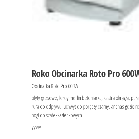
Roko Obcinarka Roto Pro 600
Obcinarka Roto Pro 600W
płyty gresowe, leroy merlin betoniarka, kastra okrągła, puł
rura do odpływu, uchwyt do poręczy czarny, ananas gdzie roś
nogi do szafek łazienkowych
yyyyy