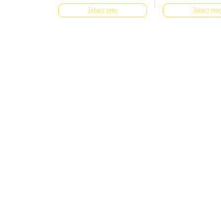
Zobacz cenę
Zobacz cen