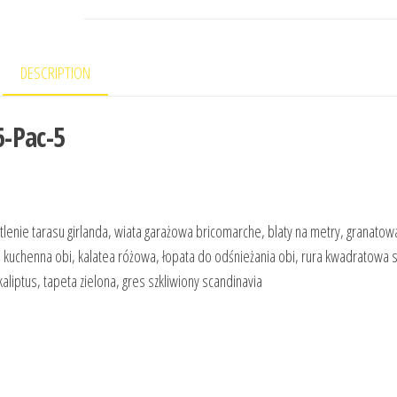
DESCRIPTION
-Pac-5
tlenie tarasu girlanda, wiata garażowa bricomarche, blaty na metry, granatow
kuchenna obi, kalatea różowa, łopata do odśnieżania obi, rura kwadratowa 
liptus, tapeta zielona, gres szkliwiony scandinavia