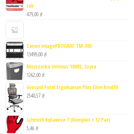
rok
479,00
zł
Canon imagePROGRAF TM-305
13499,00
zł
Niszczarka Intimus 1000S, Szara
1262,00
zł
Grospol Fotel Ergohuman Plus Elite Kmd30
2540,57
zł
Schmith Rękawice 7 (Komplet = 12 Par)
5,46
zł