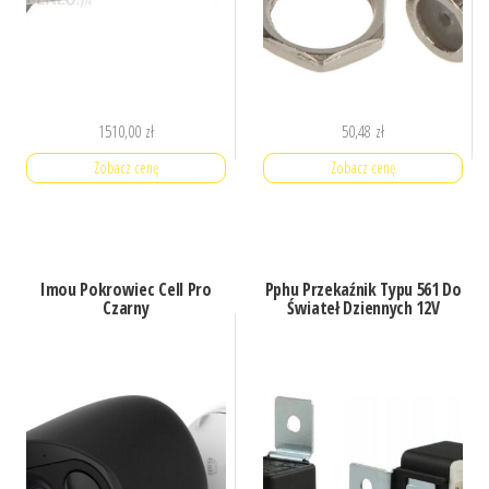
1510,00
zł
50,48
zł
Zobacz cenę
Zobacz cenę
Imou Pokrowiec Cell Pro
Pphu Przekaźnik Typu 561 Do
Czarny
Świateł Dziennych 12V