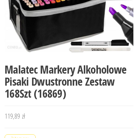
Malatec Markery Alkoholowe
Pisaki Dwustronne Zestaw
168Szt (16869)
119,89
zł