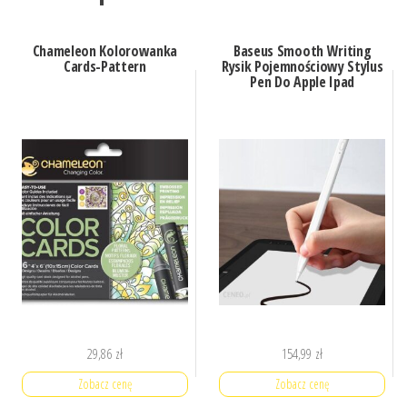
Chameleon Kolorowanka
Baseus Smooth Writing
Cards-Pattern
Rysik Pojemnościowy Stylus
Pen Do Apple Ipad
29,86
zł
154,99
zł
Zobacz cenę
Zobacz cenę