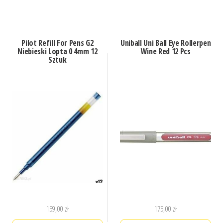
Pilot Refill For Pens G2
Uniball Uni Ball Eye Rollerpen
Niebieski Lopta 0 4mm 12
Wine Red 12 Pcs
Sztuk
159,00
zł
175,00
zł