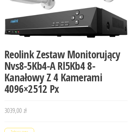
Reolink Zestaw Monitorujący
Nvs8-5Kb4-A Rl5Kb4 8-
Kanałowy Z 4 Kamerami
4096×2512 Px
3039,00
zł
Zobacz cenę