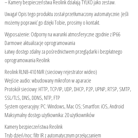
– Kamery bezpieczeństwa Reolink działają TYLKO jako zestaw.
Uwaga! Opis tego produktu został przetłumaczony automatycznie. Jeśli
możemy poprawić go dzięki Tobie, prosimy o kontakt.
Wyposażenie: Odporny na warunki atmosferyczne zgodnie z IP66
Darmowe aktualizacje oprogramowania
Łatwy dostęp zdalny za pośrednictwem przeglądarki i bezpłatnego
oprogramowania Reolink
Reolink RLN8-410 NVR (sieciowy rejestrator wideo)
Wejście audio: wbudowany mikrofon w aparacie
Protokół sieciowy: HTTP, TCP/IP, UDP, DHCP, P2P, UPNP, RTSP, SMTP,
SSL/TLS, DNS, DDNS, NTP, FTP
System operacyjny: PC: Windows, Mac OS; Smartfon: iOS, Android
Maksymalny dostęp użytkownika: 20 użytkowników
Kamery bezpieczeństwa Reolink
Tryb dzień/noc: filtr IR z automatycznym przełączaniem