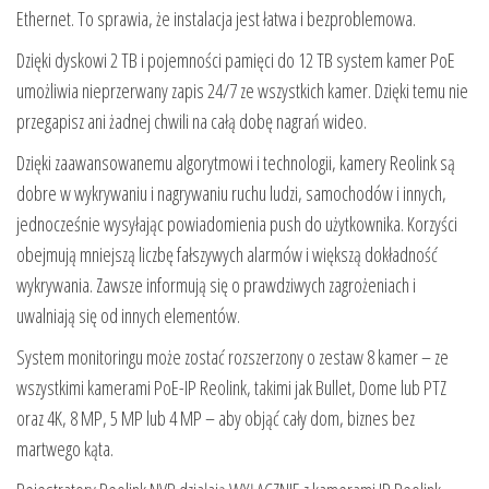
Ethernet. To sprawia, że instalacja jest łatwa i bezproblemowa.
Dzięki dyskowi 2 TB i pojemności pamięci do 12 TB system kamer PoE
umożliwia nieprzerwany zapis 24/7 ze wszystkich kamer. Dzięki temu nie
przegapisz ani żadnej chwili na całą dobę nagrań wideo.
Dzięki zaawansowanemu algorytmowi i technologii, kamery Reolink są
dobre w wykrywaniu i nagrywaniu ruchu ludzi, samochodów i innych,
jednocześnie wysyłając powiadomienia push do użytkownika. Korzyści
obejmują mniejszą liczbę fałszywych alarmów i większą dokładność
wykrywania. Zawsze informują się o prawdziwych zagrożeniach i
uwalniają się od innych elementów.
System monitoringu może zostać rozszerzony o zestaw 8 kamer – ze
wszystkimi kamerami PoE-IP Reolink, takimi jak Bullet, Dome lub PTZ
oraz 4K, 8 MP, 5 MP lub 4 MP – aby objąć cały dom, biznes bez
martwego kąta.