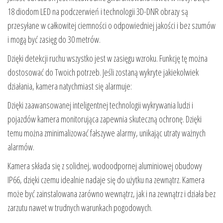
18 diodom LED na podczerwień i technologii 3D-DNR obrazy są
przesyłane w całkowitej ciemności o odpowiedniej jakości i bez szumów
i mogą być zasięg do 30 metrów.
Dzięki detekcji ruchu wszystko jest w zasięgu wzroku. Funkcję tę można
dostosować do Twoich potrzeb. Jeśli zostaną wykryte jakiekolwiek
działania, kamera natychmiast się alarmuje:
Dzięki zaawansowanej inteligentnej technologii wykrywania ludzi i
pojazdów kamera monitorująca zapewnia skuteczną ochronę. Dzięki
temu można zminimalizować fałszywe alarmy, unikając utraty ważnych
alarmów.
Kamera składa się z solidnej, wodoodpornej aluminiowej obudowy
IP66, dzięki czemu idealnie nadaje się do użytku na zewnątrz. Kamera
może być zainstalowana zarówno wewnątrz, jak i na zewnątrz i działa bez
zarzutu nawet w trudnych warunkach pogodowych.