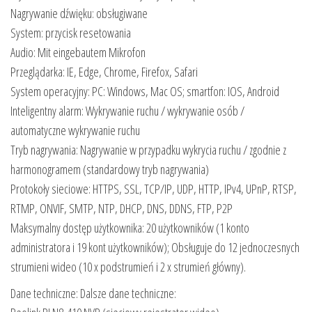
Nagrywanie dźwięku: obsługiwane
System: przycisk resetowania
Audio: Mit eingebautem Mikrofon
Przeglądarka: IE, Edge, Chrome, Firefox, Safari
System operacyjny: PC: Windows, Mac OS; smartfon: IOS, Android
Inteligentny alarm: Wykrywanie ruchu / wykrywanie osób /
automatyczne wykrywanie ruchu
Tryb nagrywania: Nagrywanie w przypadku wykrycia ruchu / zgodnie z
harmonogramem (standardowy tryb nagrywania)
Protokoły sieciowe: HTTPS, SSL, TCP/IP, UDP, HTTP, IPv4, UPnP, RTSP,
RTMP, ONVIF, SMTP, NTP, DHCP, DNS, DDNS, FTP, P2P
Maksymalny dostęp użytkownika: 20 użytkowników (1 konto
administratora i 19 kont użytkowników); Obsługuje do 12 jednoczesnych
strumieni wideo (10 x podstrumień i 2 x strumień główny).
Dane techniczne: Dalsze dane techniczne: