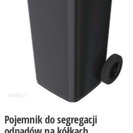
Pojemnik do segregacji
odpadów na kółkach