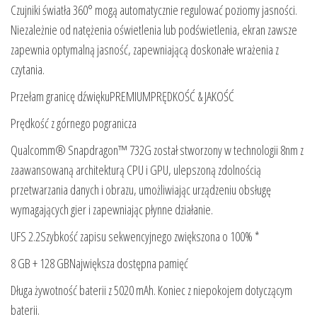
Czujniki światła 360° mogą automatycznie regulować poziomy jasności.
Niezależnie od natężenia oświetlenia lub podświetlenia, ekran zawsze
zapewnia optymalną jasność, zapewniającą doskonałe wrażenia z
czytania.
Przełam granicę dźwiękuPREMIUMPRĘDKOŚĆ & JAKOŚĆ
Prędkość z górnego pogranicza
Qualcomm® Snapdragon™ 732G został stworzony w technologii 8nm z
zaawansowaną architekturą CPU i GPU, ulepszoną zdolnością
przetwarzania danych i obrazu, umożliwiając urządzeniu obsługę
wymagających gier i zapewniając płynne działanie.
UFS 2.2Szybkość zapisu sekwencyjnego zwiększona o 100% *
8 GB + 128 GBNajwiększa dostępna pamięć
Długa żywotność baterii z 5020 mAh. Koniec z niepokojem dotyczącym
baterii.