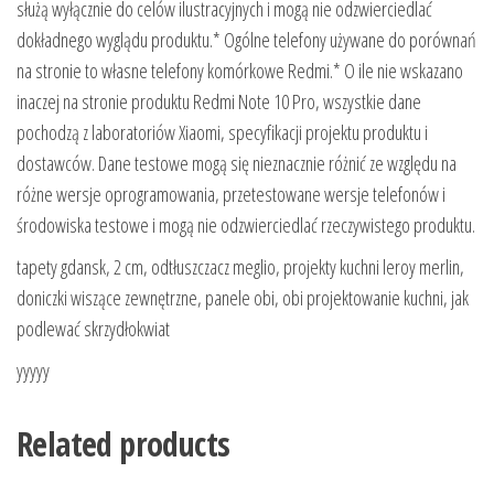
służą wyłącznie do celów ilustracyjnych i mogą nie odzwierciedlać
dokładnego wyglądu produktu.* Ogólne telefony używane do porównań
na stronie to własne telefony komórkowe Redmi.* O ile nie wskazano
inaczej na stronie produktu Redmi Note 10 Pro, wszystkie dane
pochodzą z laboratoriów Xiaomi, specyfikacji projektu produktu i
dostawców. Dane testowe mogą się nieznacznie różnić ze względu na
różne wersje oprogramowania, przetestowane wersje telefonów i
środowiska testowe i mogą nie odzwierciedlać rzeczywistego produktu.
tapety gdansk, 2 cm, odtłuszczacz meglio, projekty kuchni leroy merlin,
doniczki wiszące zewnętrzne, panele obi, obi projektowanie kuchni, jak
podlewać skrzydłokwiat
yyyyy
Related products