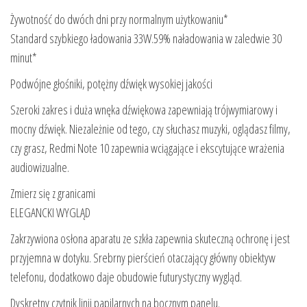
Żywotność do dwóch dni przy normalnym użytkowaniu*
Standard szybkiego ładowania 33W.59% naładowania w zaledwie 30
minut*
Podwójne głośniki, potężny dźwięk wysokiej jakości
Szeroki zakres i duża wnęka dźwiękowa zapewniają trójwymiarowy i
mocny dźwięk. Niezależnie od tego, czy słuchasz muzyki, oglądasz filmy,
czy grasz, Redmi Note 10 zapewnia wciągające i ekscytujące wrażenia
audiowizualne.
Zmierz się z granicami
ELEGANCKI WYGLĄD
Zakrzywiona osłona aparatu ze szkła zapewnia skuteczną ochronę i jest
przyjemna w dotyku. Srebrny pierścień otaczający główny obiektyw
telefonu, dodatkowo daje obudowie futurystyczny wygląd.
Dyskretny czytnik linii papilarnych na bocznym panelu.