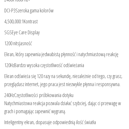
DCI-P3Szeroka gama kolorów
4,500,000:1Kontrast
SGSEye Care Display
1200 nitsJasność
Ekran, który zapewnia jedwabistą płynność i natychmiastową reakcję
120HzBardzo wysoka częstotliwość odświeżania
Ekran odświeża się 120 razy na sekundę, niezależnie od tego, czy grasz,
przeglądasz internet, jego praca jest niezwykle płynna i responsywna.
240HzCzęstotliwości próbkowania dotyku
Natychmiastowa reakcja pozwala działać szybciej, dając ci przewagę w
grach i pomagając zapewnić wygraną.
Inteligentny ekran, dopasuje odpowiednią ilość światła