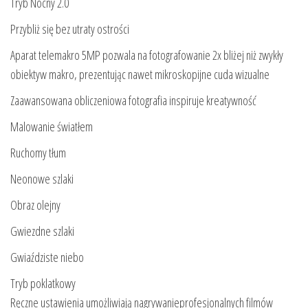
Tryb Nocny 2.0
Przybliż się bez utraty ostrości
Aparat telemakro 5MP pozwala na fotografowanie 2x bliżej niż zwykły
obiektyw makro, prezentując nawet mikroskopijne cuda wizualne
Zaawansowana obliczeniowa fotografia inspiruje kreatywność
Malowanie światłem
Ruchomy tłum
Neonowe szlaki
Obraz olejny
Gwiezdne szlaki
Gwiaździste niebo
Tryb poklatkowy
Ręczne ustawienia umożliwiają nagrywanieprofesjonalnych filmów