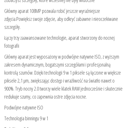
Zobaczysz szczegóły, które wcześniej nie były widoczne
Główny aparat 108MP pozwala robić jeszcze wyraźniejsze
zdjęcia.Powiększ swoje zdjęcie, aby odkryć zabawne i nieoczekiwane
szczegóły.
Łączy trzy zaawansowane technologie, aparat stworzony do nocnej
fotografii
Główny aparat jest wyposażony w podwójne natywne ISO, z wyższym
zakresem dynamicznym, bogatszymi szczegółami i profesjonalną
kontrolą szumów. Dzięki technologii 9 w 1 piksele są łączone w większe
piksele 2,1 μm, zwiększając dostęp i wrażliwość na światło nawet o
900%. Tryb nocny 2.0 tworzy wiele klatek RAW jednocześnie i skutecznie
redukuje szumy, co zapewnia ostre zdjęcia nocne.
Podwójne natywne ISO
Technologia binningu 9 w 1