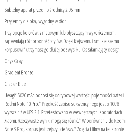
Subtelny aparat przednio średnicy 2.96 mm
Przyjemny dla oka, wygodny w dłoni
Trzy opcje kolorów, z matowym lub błyszczącym wykończeniem,
zapewniają różnorodność stylów. Dzięki lżejszemu i smuklejszemu
korpusowi* utrzymasz go dłużej bez wysiłku. Oszałamiający design.
Onyx Gray
Gradient Bronze
Glacier Blue
Uwagi* 5020 mAh odnosi się do typowej wartości pojemności baterii
Redmi Note 10 Pro.* Prędkość zapisu sekwencyjnego jest o 100%
wyższa niż w UFS 2.1. Przetestowano w wewnętrznych laboratoriach
Xiaomi. Rzeczywiste wyniki mogą się różnić.* W porównaniu do Redmi
Note 9 Pro, korpus jest lżejszy i cieńszy.* Zdjęcia i filmy na tej stronie