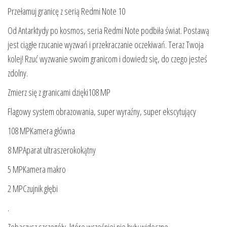
Przełamuj granicę z serią Redmi Note 10
Od Antarktydy po kosmos, seria Redmi Note podbiła świat. Postawą
jest ciągłe rzucanie wyzwań i przekraczanie oczekiwań. Teraz Twoja
kolej! Rzuć wyzwanie swoim granicom i dowiedz się, do czego jesteś
zdolny.
Zmierz się z granicami dzięki108 MP
Flagowy system obrazowania, super wyraźny, super ekscytujący
108 MPKamera główna
8 MPAparat ultraszerokokątny
5 MPKamera makro
2 MPCzujnik głębi
.