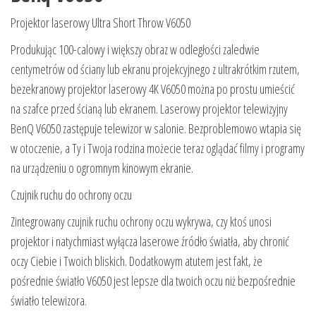
Projektor laserowy Ultra Short Throw V6050
Produkując 100-calowy i większy obraz w odległości zaledwie
centymetrów od ściany lub ekranu projekcyjnego z ultrakrótkim rzutem,
bezekranowy projektor laserowy 4K V6050 można po prostu umieścić
na szafce przed ścianą lub ekranem. Laserowy projektor telewizyjny
BenQ V6050 zastępuje telewizor w salonie. Bezproblemowo wtapia się
w otoczenie, a Ty i Twoja rodzina możecie teraz oglądać filmy i programy
na urządzeniu o ogromnym kinowym ekranie.
Czujnik ruchu do ochrony oczu
Zintegrowany czujnik ruchu ochrony oczu wykrywa, czy ktoś unosi
projektor i natychmiast wyłącza laserowe źródło światła, aby chronić
oczy Ciebie i Twoich bliskich. Dodatkowym atutem jest fakt, że
pośrednie światło V6050 jest lepsze dla twoich oczu niż bezpośrednie
światło telewizora.