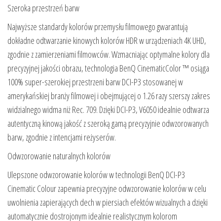
Szeroka przestrzeń barw
Najwyższe standardy kolorów przemysłu filmowego gwarantują
dokładne odtwarzanie kinowych kolorów HDR w urządzeniach 4K UHD,
zgodnie z zamierzeniami filmowców. Wzmacniając optymalne kolory dla
precyzyjnej jakości obrazu, technologia BenQ CinematicColor ™ osiąga
100% super-szerokiej przestrzeni barw DCI-P3 stosowanej w
amerykańskiej branży filmowej i obejmującej o 1.26 razy szerszy zakres
widzialnego widma niż Rec. 709. Dzięki DCI-P3, V6050 idealnie odtwarza
autentyczną kinową jakość z szeroką gamą precyzyjnie odwzorowanych
barw, zgodnie z intencjami reżyserów.
Odwzorowanie naturalnych kolorów
Ulepszone odwzorowanie kolorów w technologii BenQ DCI-P3
Cinematic Colour zapewnia precyzyjne odwzorowanie kolorów w celu
uwolnienia zapierających dech w piersiach efektów wizualnych a dzięki
automatycznie dostrojonym idealnie realistycznym kolorom