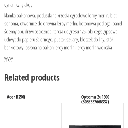
dynamiczną akcją.
klamka balkonowa, poduszki na krzesła ogrodowe leroy merlin, blat
sonoma, otwornice do drewna leroy merlin, betonowa podloga, panel
ścienny obi, drzwi ościeżnica, tarcza do gresu 125, obi cegła gipsowa,
uchwyt do papieru ściernego, pustak szklany, bloczek do liny, stół
bankietowy, osłona na balkon leroy merlin, leroy merlin wieliczka
yyyyy
Related products
Acer B250i
Optoma Zu1300
(5055387666337)