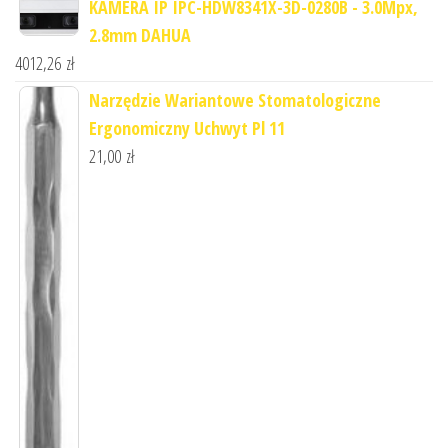
KAMERA IP IPC-HDW8341X-3D-0280B - 3.0Mpx,
2.8mm DAHUA
4012,26
zł
Narzędzie Wariantowe Stomatologiczne
Ergonomiczny Uchwyt Pl 11
21,00
zł