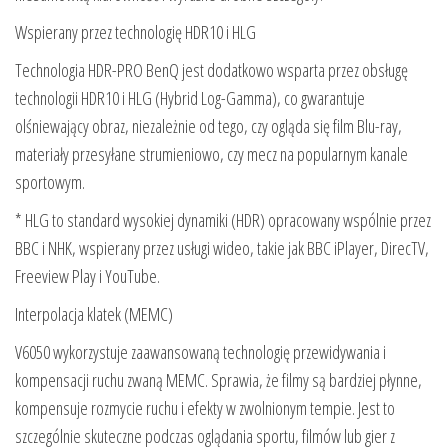
Wspierany przez technologię HDR10 i HLG
Technologia HDR-PRO BenQ jest dodatkowo wsparta przez obsługę
technologii HDR10 i HLG (Hybrid Log-Gamma), co gwarantuje
olśniewający obraz, niezależnie od tego, czy ogląda się film Blu-ray,
materiały przesyłane strumieniowo, czy mecz na popularnym kanale
sportowym.
* HLG to standard wysokiej dynamiki (HDR) opracowany wspólnie przez
BBC i NHK, wspierany przez usługi wideo, takie jak BBC iPlayer, DirecTV,
Freeview Play i YouTube.
Interpolacja klatek (MEMC)
V6050 wykorzystuje zaawansowaną technologię przewidywania i
kompensacji ruchu zwaną MEMC. Sprawia, że filmy są bardziej płynne,
kompensuje rozmycie ruchu i efekty w zwolnionym tempie. Jest to
szczególnie skuteczne podczas oglądania sportu, filmów lub gier z