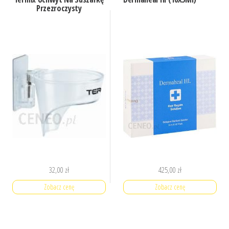
Przezroczysty
32,00
zł
425,00
zł
Zobacz cenę
Zobacz cenę