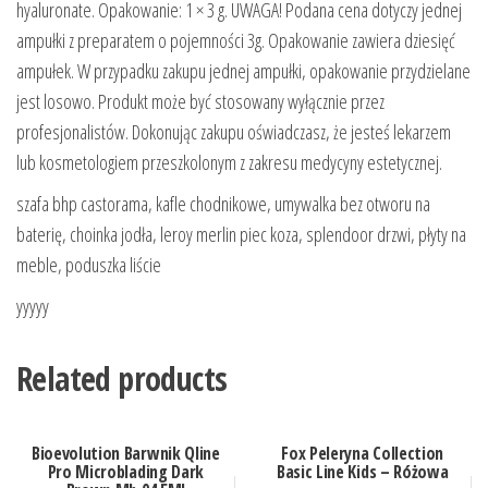
hyaluronate. Opakowanie: 1 × 3 g. UWAGA! Podana cena dotyczy jednej
ampułki z preparatem o pojemności 3g. Opakowanie zawiera dziesięć
ampułek. W przypadku zakupu jednej ampułki, opakowanie przydzielane
jest losowo. Produkt może być stosowany wyłącznie przez
profesjonalistów. Dokonując zakupu oświadczasz, że jesteś lekarzem
lub kosmetologiem przeszkolonym z zakresu medycyny estetycznej.
szafa bhp castorama, kafle chodnikowe, umywalka bez otworu na
baterię, choinka jodła, leroy merlin piec koza, splendoor drzwi, płyty na
meble, poduszka liście
yyyyy
Related products
Bioevolution Barwnik Qline
Fox Peleryna Collection
Pro Microblading Dark
Basic Line Kids – Różowa