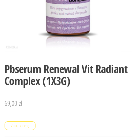
Pbserum Renewal Vit Radiant
Complex (1X3G)
69,00
zł
Zobacz cenę