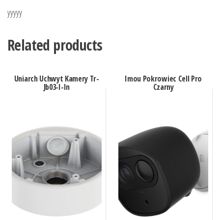
yyyyy
Related products
Uniarch Uchwyt Kamery Tr-
Imou Pokrowiec Cell Pro
Jb03-I-In
Czarny