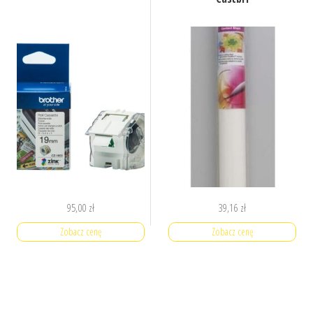
95,00
zł
39,16
zł
Zobacz cenę
Zobacz cenę