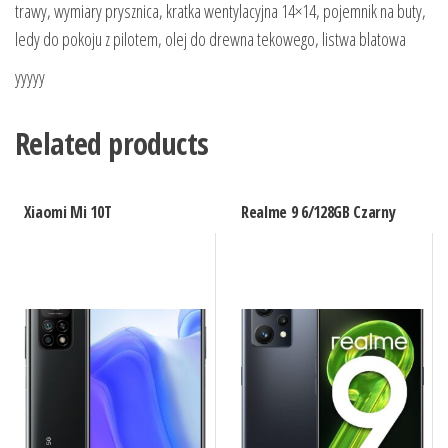
trawy, wymiary prysznica, kratka wentylacyjna 14×14, pojemnik na buty,
ledy do pokoju z pilotem, olej do drewna tekowego, listwa blatowa
yyyyy
Related products
Xiaomi Mi 10T
Realme 9 6/128GB Czarny