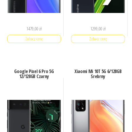
1479,00
zł
1299,00
zł
Zobacz cenę
Zobacz cenę
Google Pixel 6 Pro 5G
Xiaomi Mi 10T 5G 6/128GB
12/128GB Czarny
Srebrny