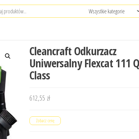
Cleancraft Odkurzacz
Uniwersalny Flexcat 111 Q
Class
612,55
zł
Zobacz cenę