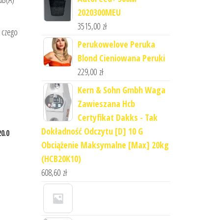
2020300MEU
3515,00
zł
 czego
Perukowelove Peruka
Blond Cieniowana Peruki
229,00
zł
Kern & Sohn Gmbh Waga
Zawieszana Hcb
Certyfikat Dakks - Tak
Dokładność Odczytu [D] 10 G
20.0
Obciążenie Maksymalne [Max] 20kg
(HCB20K10)
608,60
zł