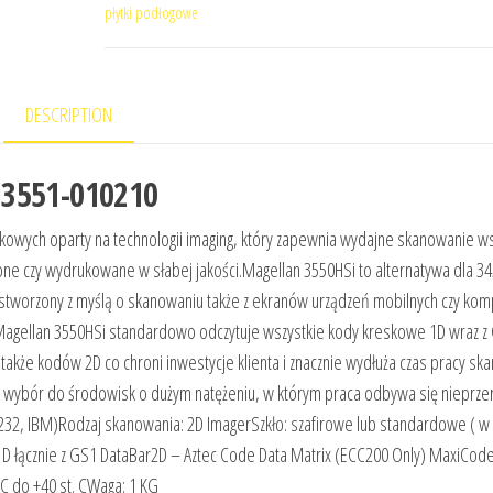
płytki podłogowe
DESCRIPTION
M3551-010210
kowych oparty na technologii imaging, który zapewnia wydajne skanowanie ws
ne czy wydrukowane w słabej jakości.Magellan 3550HSi to alternatywa dla 3
 stworzony z myślą o skanowaniu także z ekranów urządzeń mobilnych czy ko
agellan 3550HSi standardowo odczytuje wszystkie kody kreskowe 1D wraz z
także kodów 2D co chroni inwestycje klienta i znacznie wydłuża czas pracy sk
y wybór do środowisk o dużym natężeniu, w którym praca odbywa się nieprz
 RS232, IBM)Rodzaj skanowania: 2D ImagerSzkło: szafirowe lub standardowe ( w
 1D łącznie z GS1 DataBar2D – Aztec Code Data Matrix (ECC200 Only) MaxiCod
C do +40 st. CWaga: 1 KG