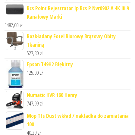
Bcs Point Rejestrator Ip Bcs P Nvr0902 A 4K Iii 9
Kanałowy Marki
1482,00
zł
Rozkładany Fotel Biurowy Brązowy Obity
Tkaniną
527,80
zł
Epson T49H2 Błękitny
125,00
zł
Numatic HVR 160 Henry
747,99
zł
Mop Tts Dust wkład / nakładka do zamiatania
100
40,29
zł