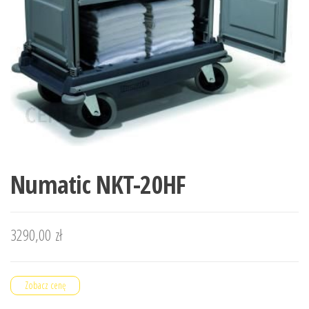
Numatic NKT-20HF
3290,00
zł
Zobacz cenę