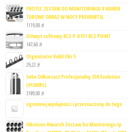
PROTEC ZESTAW DO MONITORINGU 8 KAMER
TUBOWE OBRAZ W NOCY PRXVR08T2L
1119,00
zł
Uchwyt sufitowy BCS-P-A151 BCS POINT
147,60
zł
Organizator Kabli Okr 5
29,22
zł
Sebo Odkurzacz Profesjonalny 350 Evolution
(91360PL)
3189,00
zł
ogromnej wydajności i przeznaczony do tego
Hikvision Hiwatch Zestaw Do Monitoringu Ip