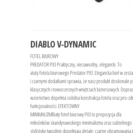
DIABLO V-DYNAMIC
FOTEL BIUROWY
PREDATOR PX3 Praktyczny, niezawodny, elegancki. To
atuty fotela biurowego Predator PX3. Elegancka biel w zest
i czarnymi dodatkami sprawia, że nasz produkt doskonale p
klasycznych i nowoczesnych wnętrzach biznesowych. Dopra
wzornictwo dopełnia solidna konstrukcja fotela oraz pro-zd
funkcjonalności. EFEKTOWNY
MINIMALIZMBiały fotel biurowy PX3 to propozycja dla
miłośników skandynawskiego minimalizmu oraz subtelnego d
stylistykę łagodnie dopełniają detale: czarne obramowania i