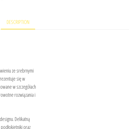
DESCRIPTION
awieniu ze srebrnymi
rezentuje się w
cowane w szczegółach
rowotne rozwiązania i
esignu. Delikatną
 podłokietniki oraz