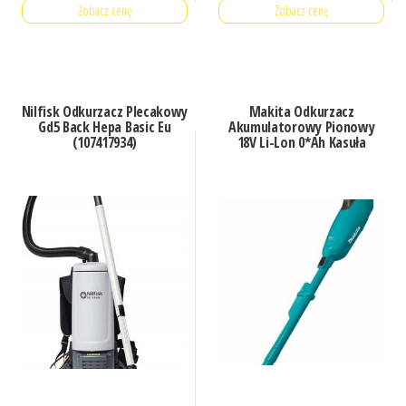
Zobacz cenę
Zobacz cenę
Nilfisk Odkurzacz Plecakowy
Makita Odkurzacz
Gd5 Back Hepa Basic Eu
Akumulatorowy Pionowy
(107417934)
18V Li-Lon 0*Ah Kasuła