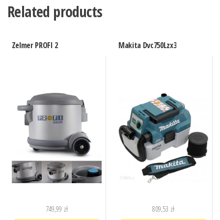
Related products
Zelmer PROFI 2
Makita Dvc750Lzx3
749,99
zł
809,53
zł