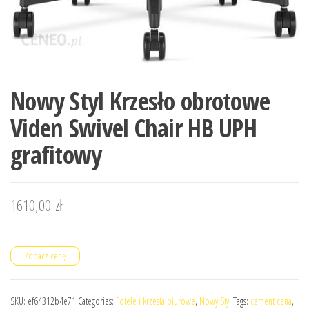
Nowy Styl Krzesło obrotowe
Viden Swivel Chair HB UPH
grafitowy
1610,00
zł
Zobacz cenę
SKU:
ef64312b4e71
Categories:
Fotele i krzesła biurowe
,
Nowy Styl
Tags:
cement cena
,