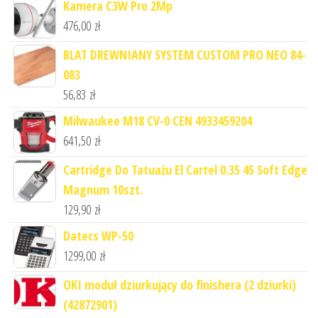
Kamera C3W Pro 2Mp
476,00
zł
BLAT DREWNIANY SYSTEM CUSTOM PRO NEO 84-
083
56,83
zł
Milwaukee M18 CV-0 CEN 4933459204
641,50
zł
Cartridge Do Tatuażu El Cartel 0.35 45 Soft Edge
Magnum 10szt.
129,90
zł
Datecs WP-50
1299,00
zł
OKI moduł dziurkujący do finishera (2 dziurki)
(42872901)