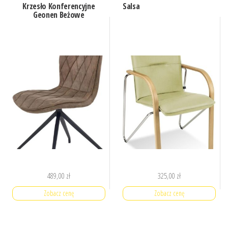
Krzesło Konferencyjne
Salsa
Geonen Beżowe
489,00
zł
325,00
zł
Zobacz cenę
Zobacz cenę