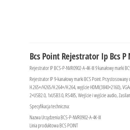
Bcs Point Rejestrator Ip Bcs P
Rejestrator IP BCS-P-NVR0902-A-4K-III 9 kanałowy marki BC
Rejestrator IP 9-kanałowy marki BCS Point. Przystosowany
H.265+/H265/H.264+/H.264, wyjście HDMI(3840×2160), VGA(1
2×USB2.0, 1xUSB3.0, RS485, Wejście i wyjście audio, Zasilan
Specyfikacja techniczna:
Nazwa Urządzenia BCS-P-NVR0902-A-4K-III
Linia produktowa BCS POINT