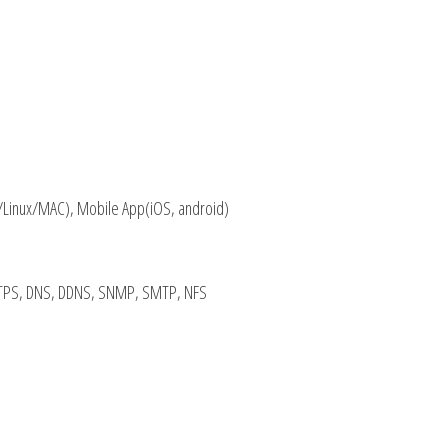
Linux/MAC), Mobile App(iOS, android)
HTTPS, DNS, DDNS, SNMP, SMTP, NFS