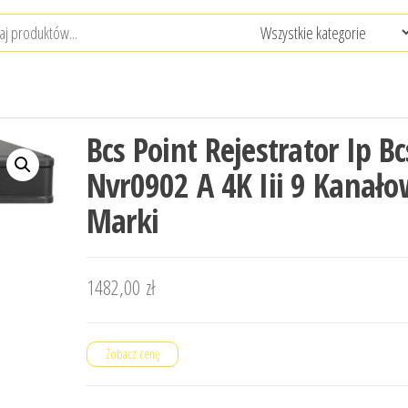
Bcs Point Rejestrator Ip Bc
Nvr0902 A 4K Iii 9 Kanał
Marki
1482,00
zł
Zobacz cenę