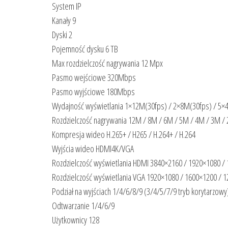
System IP
Kanały 9
Dyski 2
Pojemność dysku 6 TB
Max rozdzielczość nagrywania 12 Mpx
Pasmo wejściowe 320Mbps
Pasmo wyjściowe 180Mbps
Wydajność wyświetlania 1×12M(30fps) / 2×8M(30fps) / 5×
Rozdzielczość nagrywania 12M / 8M / 6M / 5M / 4M / 3M / 2M
Kompresja wideo H.265+ / H265 / H.264+ / H.264
Wyjścia wideo HDMI4K/VGA
Rozdzielczość wyświetlania HDMI 3840×2160 / 1920×1080 /
Rozdzielczość wyświetlania VGA 1920×1080 / 1600×1200 / 
Podział na wyjściach 1/4/6/8/9 (3/4/5/7/9 tryb korytarzowy
Odtwarzanie 1/4/6/9
Użytkownicy 128