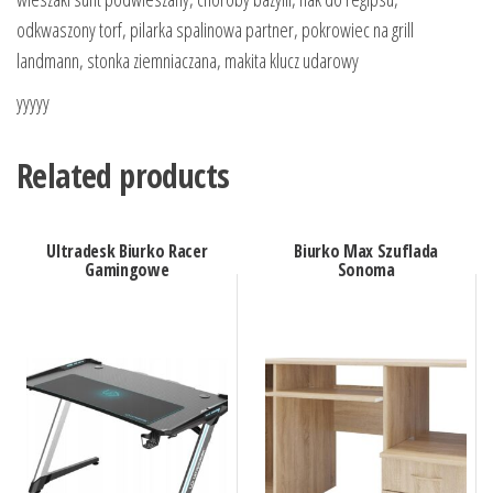
odkwaszony torf, pilarka spalinowa partner, pokrowiec na grill
landmann, stonka ziemniaczana, makita klucz udarowy
yyyyy
Related products
Ultradesk Biurko Racer
Biurko Max Szuflada
Gamingowe
Sonoma