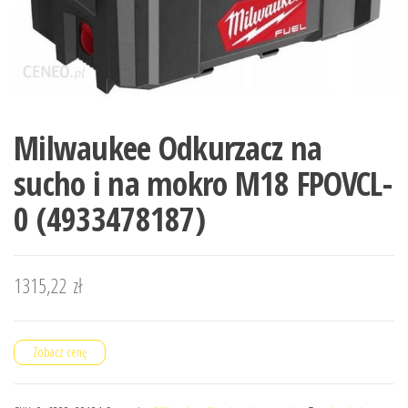
Milwaukee Odkurzacz na
sucho i na mokro M18 FPOVCL-
0 (4933478187)
1315,22
zł
Zobacz cenę