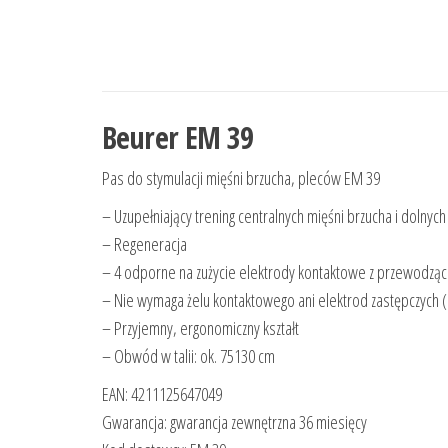
Beurer EM 39
Pas do stymulacji mięśni brzucha, pleców EM 39
– Uzupełniający trening centralnych mięśni brzucha i dolnych
– Regeneracja
– 4 odporne na zużycie elektrody kontaktowe z przewodząc
– Nie wymaga żelu kontaktowego ani elektrod zastępczych 
– Przyjemny, ergonomiczny kształt
– Obwód w talii: ok. 75130 cm
EAN: 4211125647049
Gwarancja: gwarancja zewnętrzna 36 miesięcy