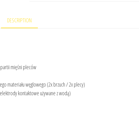
DESCRIPTION
 partii mięśni pleców
ego materiału węglowego (2x brzuch / 2x plecy)
(elektrody kontaktowe używane z wodą)