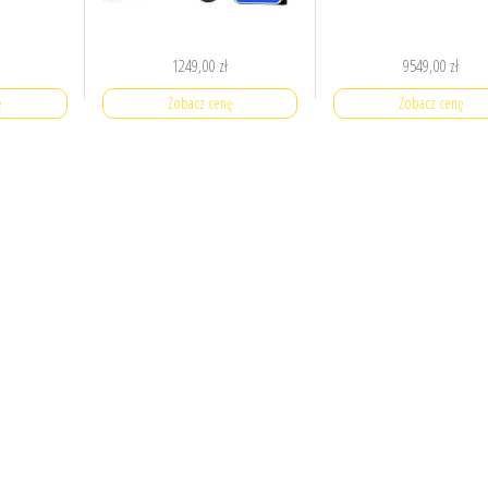
1249,00
zł
9549,00
zł
ę
Zobacz cenę
Zobacz cenę