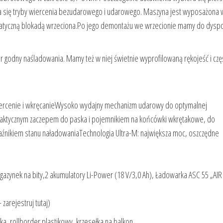
ia się tryby wiercenia bezudarowego i udarowego. Maszyna jest wyposażona 
matyczną blokadą wrzeciona.Po jego demontażu we wrzecionie mamy do dyspo
godny naśladowania. Mamy też w niej świetnie wyprofilowaną rękojeść i czę
wiercenie i wkręcanieWysoko wydajny mechanizm udarowy do optymalnej
aktycznym zaczepem do paska i pojemnikiem na końcówki wkrętakowe, do
aźnikiem stanu naładowaniaTechnologia Ultra-M: największa moc, oszczędne
azynek na bity,2 akumulatory Li-Power (18 V/3,0 Ah), Ładowarka ASC 55 „AIR
arejestruj tutaj)
ka, rollborder plastikowy, krzesełka na balkon