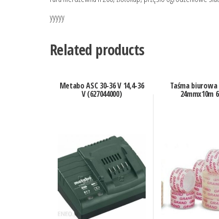
yyyyy
Related products
Metabo ASC 30-36 V 14,4-36
Taśma biurowa
V (627044000)
24mmx10m 6